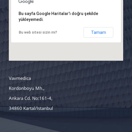
Bu sayfa Google Haritalar'ı doğru şekilde
yükleyemedi.
Tamam
Bu web sitesi sizin mi?
Vavmedica
Kordonboyu Mh.,
Ankara Cd. No:161-4,
34860 Kartal/Istanbul