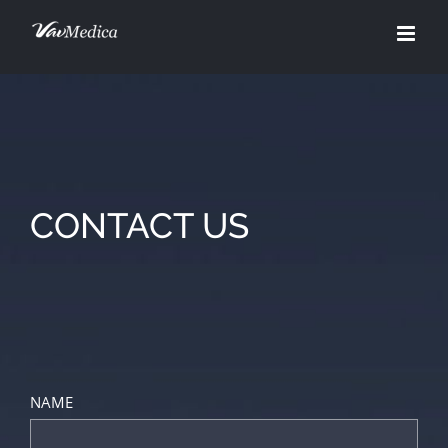
Skip
to
content
CONTACT US
NAME