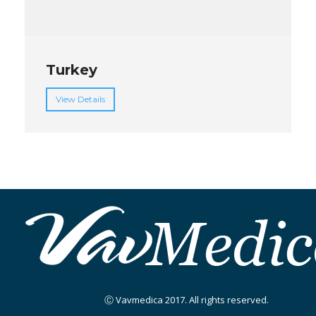
Turkey
View Details
Ⓒ Vavmedica 2017. All rights reserved.